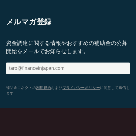
メルマガ登録
資金調達に関する情報やおすすめの補助金の公募
開始をメールでお知らせします。
補助金コネクトの
利用規約
および
プライバシーポリシー
に同意して送信し
ます