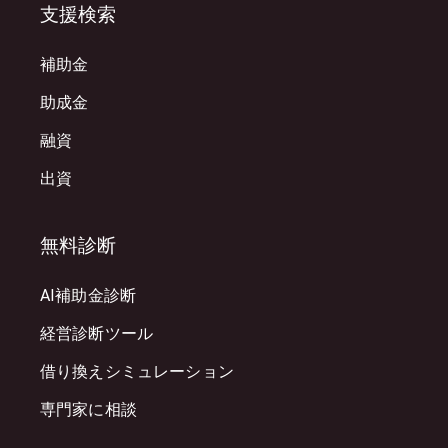
支援検索
補助金
助成金
融資
出資
無料診断
AI補助金診断
経営診断ツール
借り換えシミュレーション
専門家に相談