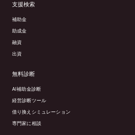
支援検索
補助金
助成金
融資
出資
無料診断
AI補助金診断
経営診断ツール
借り換えシミュレーション
専門家に相談