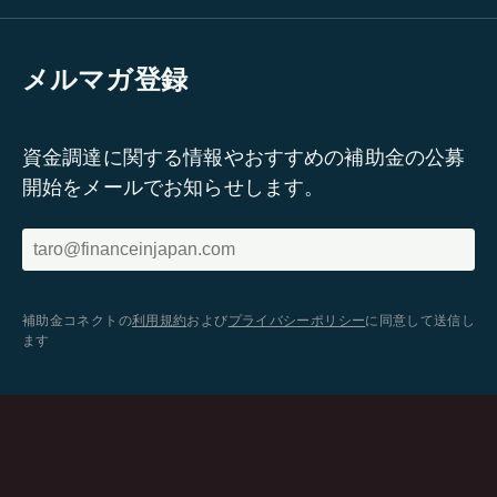
メルマガ登録
資金調達に関する情報やおすすめの補助金の公募
開始をメールでお知らせします。
補助金コネクトの
利用規約
および
プライバシーポリシー
に同意して送信し
ます