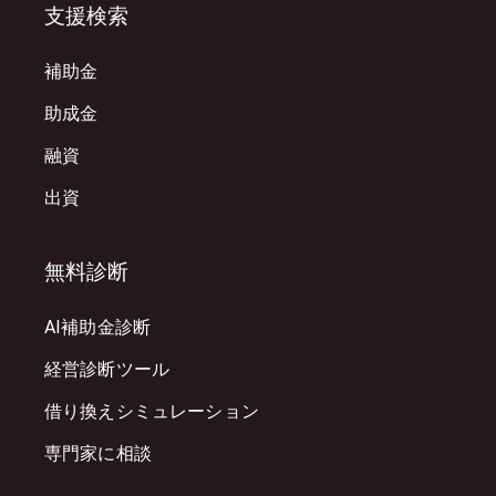
支援検索
補助金
助成金
融資
出資
無料診断
AI補助金診断
経営診断ツール
借り換えシミュレーション
専門家に相談