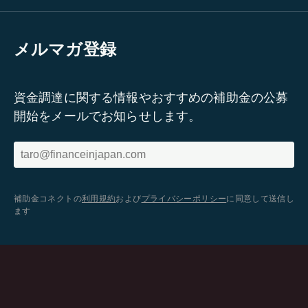
メルマガ登録
資金調達に関する情報やおすすめの補助金の公募
開始をメールでお知らせします。
補助金コネクトの
利用規約
および
プライバシーポリシー
に同意して送信し
ます