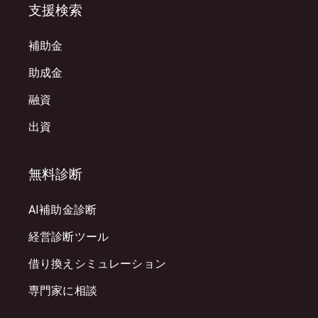
支援検索
補助金
助成金
融資
出資
無料診断
AI補助金診断
経営診断ツール
借り換えシミュレーション
専門家に相談