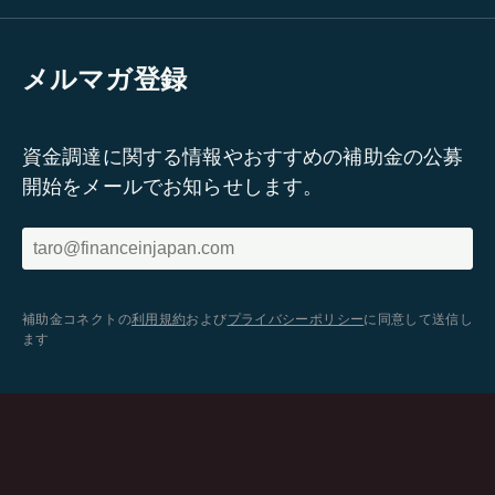
メルマガ登録
資金調達に関する情報やおすすめの補助金の公募
開始をメールでお知らせします。
補助金コネクトの
利用規約
および
プライバシーポリシー
に同意して送信し
ます