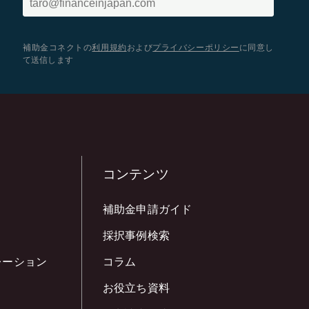
補助金コネクトの
利用規約
および
プライバシーポリシー
に同意し
て送信します
コンテンツ
補助金申請ガイド
採択事例検索
レーション
コラム
お役立ち資料