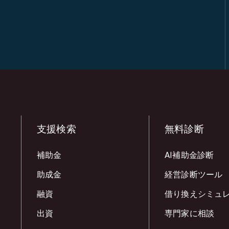
支援検索
無料診断
補助金
AI補助金診断
助成金
経営診断ツール
融資
借り換えシミュ
出資
専門家に相談