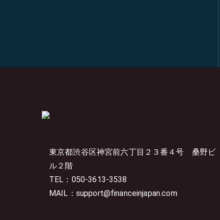
東京都渋谷区神宮前六丁目２３番４号
桑野ビ
ル２階
TEL：050-3613-3538
MAIL：support@financeinjapan.com