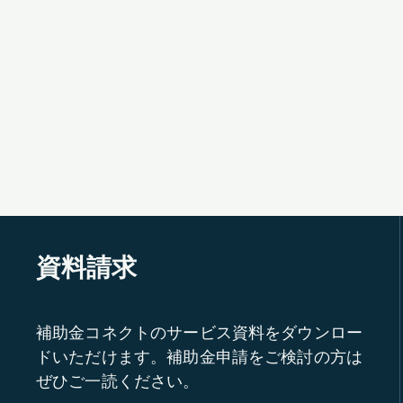
資料請求
補助金コネクトのサービス資料をダウンロー
ドいただけます。補助金申請をご検討の方は
ぜひご一読ください。