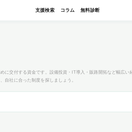
支援検索
無料診断
コラム
めに交付する資金です。設備投資・IT導入・販路開拓など幅広い
し、自社に合った制度を探しましょう。