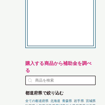
購入する商品から補助金を調べ
る
都道府県で絞り込む
全ての都道府県
北海道
青森県
岩手県
宮城県