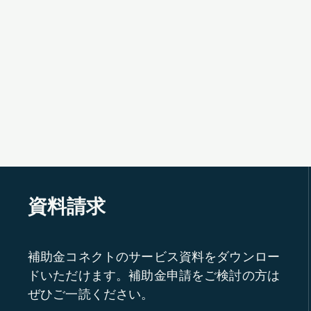
資料請求
補助金コネクトのサービス資料をダウンロー
ドいただけます。補助金申請をご検討の方は
ぜひご一読ください。