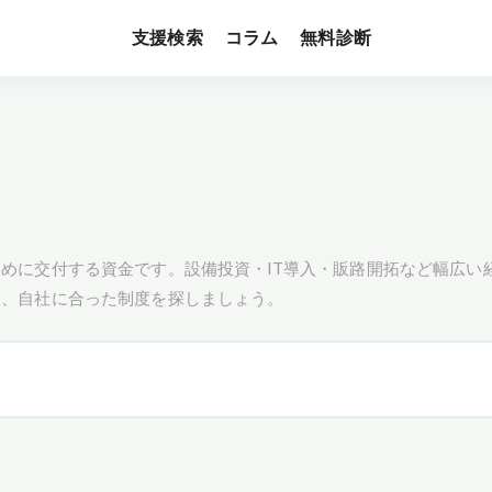
支援検索
無料診断
コラム
めに交付する資金です。設備投資・IT導入・販路開拓など幅広い
し、自社に合った制度を探しましょう。