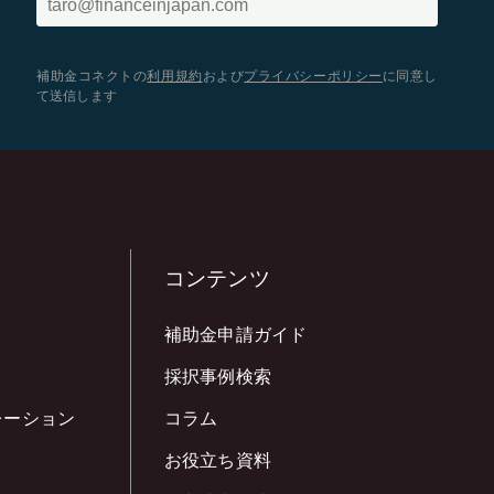
補助金コネクトの
利用規約
および
プライバシーポリシー
に同意し
て送信します
コンテンツ
補助金申請ガイド
採択事例検索
レーション
コラム
お役立ち資料