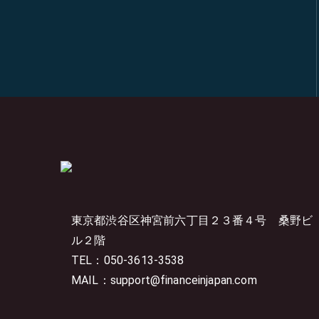
東京都渋谷区神宮前六丁目２３番４号
桑野ビ
ル２階
TEL：050-3613-3538
MAIL：support@financeinjapan.com