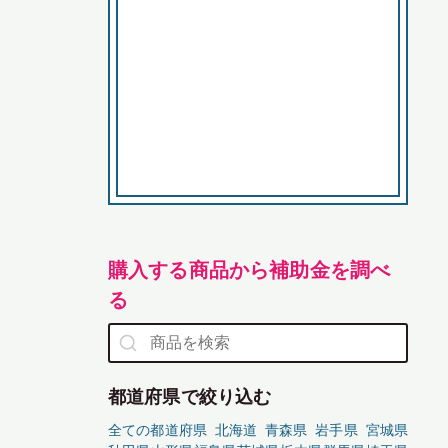
購入する商品から補助金を調べ
る
都道府県で絞り込む
全ての都道府県
北海道
青森県
岩手県
宮城県