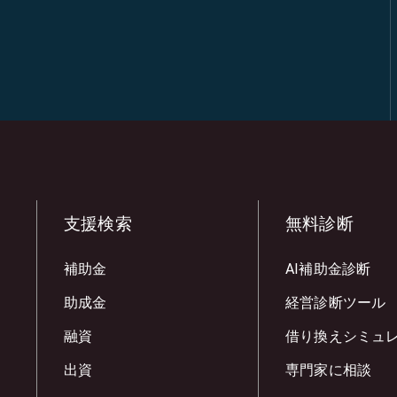
支援検索
無料診断
補助金
AI補助金診断
助成金
経営診断ツール
融資
借り換えシミュ
出資
専門家に相談