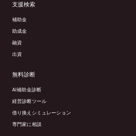
支援検索
補助金
助成金
融資
出資
無料診断
AI補助金診断
経営診断ツール
借り換えシミュレーション
専門家に相談