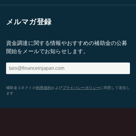
メルマガ登録
資金調達に関する情報やおすすめの補助金の公募
開始をメールでお知らせします。
補助金コネクトの
利用規約
および
プライバシーポリシー
に同意して送信し
ます