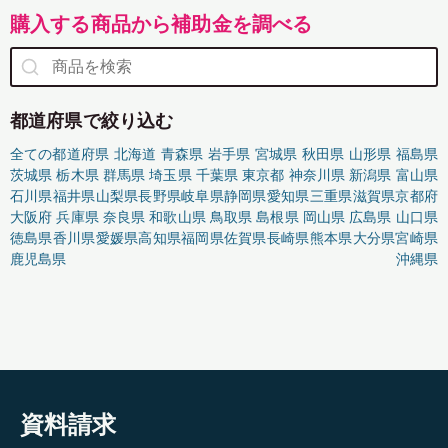
購入する商品から補助金を調べる
都道府県で絞り込む
全ての都道府県
北海道
青森県
岩手県
宮城県
秋田県
山形県
福島県
茨城県
栃木県
群馬県
埼玉県
千葉県
東京都
神奈川県
新潟県
富山県
石川県
福井県
山梨県
長野県
岐阜県
静岡県
愛知県
三重県
滋賀県
京都府
大阪府
兵庫県
奈良県
和歌山県
鳥取県
島根県
岡山県
広島県
山口県
徳島県
香川県
愛媛県
高知県
福岡県
佐賀県
長崎県
熊本県
大分県
宮崎県
鹿児島県
沖縄県
資料請求