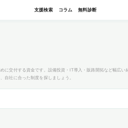
支援検索
無料診断
コラム
めに交付する資金です。設備投資・IT導入・販路開拓など幅広い
し、自社に合った制度を探しましょう。