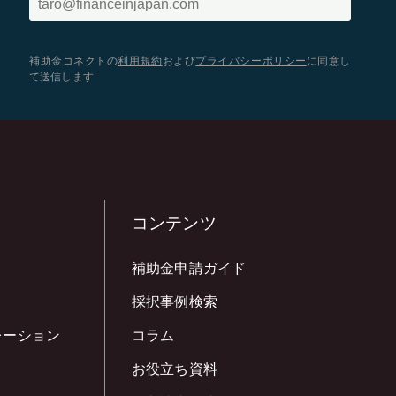
補助金コネクトの
利用規約
および
プライバシーポリシー
に同意し
て送信します
コンテンツ
補助金申請ガイド
採択事例検索
レーション
コラム
お役立ち資料