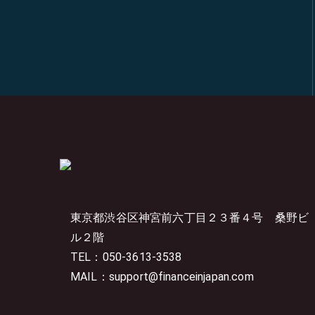
東京都渋谷区神宮前六丁目２３番４号
桑野ビ
ル２階
TEL：050-3613-3538
MAIL：support@financeinjapan.com