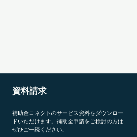
資料請求
補助金コネクトのサービス資料をダウンロー
ドいただけます。補助金申請をご検討の方は
ぜひご一読ください。