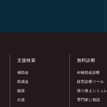
支援検索
無料診断
補助金
AI補助金診断
助成金
経営診断ツール
融資
借り換えシミュ
出資
専門家に相談