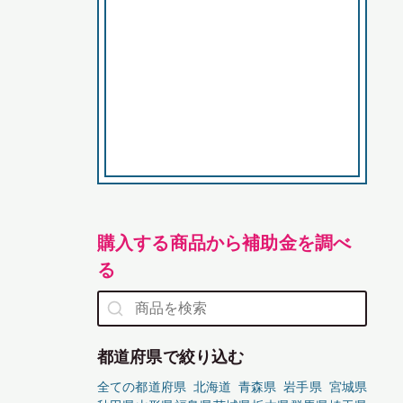
購入する商品から補助金を調べ
る
都道府県で絞り込む
全ての都道府県
北海道
青森県
岩手県
宮城県