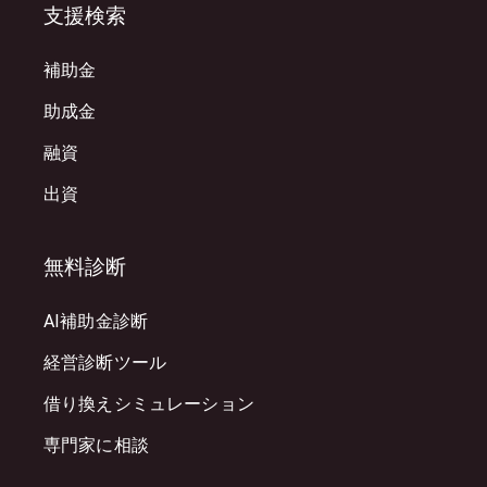
支援検索
補助金
助成金
融資
出資
無料診断
AI補助金診断
経営診断ツール
借り換えシミュレーション
専門家に相談