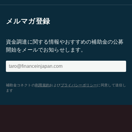
メルマガ登録
資金調達に関する情報やおすすめの補助金の公募
開始をメールでお知らせします。
補助金コネクトの
利用規約
および
プライバシーポリシー
に同意して送信し
ます