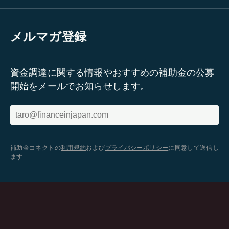
メルマガ登録
資金調達に関する情報やおすすめの補助金の公募
開始をメールでお知らせします。
補助金コネクトの
利用規約
および
プライバシーポリシー
に同意して送信し
ます