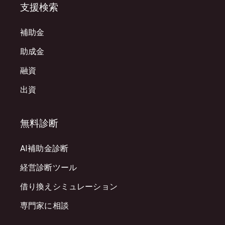
支援検索
補助金
助成金
融資
出資
無料診断
AI補助金診断
経営診断ツール
借り換えシミュレーション
専門家に相談