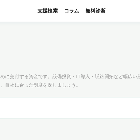
支援検索
無料診断
コラム
めに交付する資金です。設備投資・IT導入・販路開拓など幅広い
し、自社に合った制度を探しましょう。