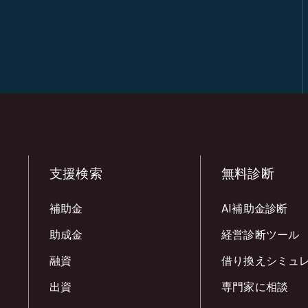
支援検索
無料診断
補助金
AI補助金診断
助成金
経営診断ツール
融資
借り換えシミュ
出資
専門家に相談