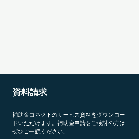
資料請求
補助金コネクトのサービス資料をダウンロー
ドいただけます。補助金申請をご検討の方は
ぜひご一読ください。