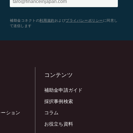
補助金コネクトの
利用規約
および
プライバシーポリシー
に同意し
て送信します
コンテンツ
補助金申請ガイド
採択事例検索
レーション
コラム
お役立ち資料