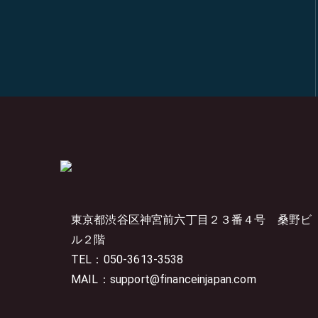
東京都渋谷区神宮前六丁目２３番４号
桑野ビ
ル２階
TEL：050-3613-3538
MAIL：support@financeinjapan.com