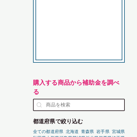
購入する商品から補助金を調べ
る
都道府県で絞り込む
全ての都道府県
北海道
青森県
岩手県
宮城県