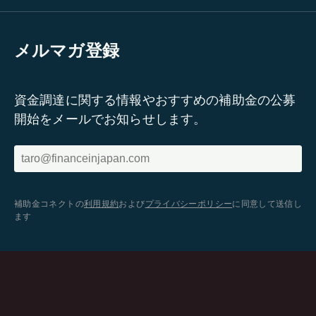
メルマガ登録
資金調達に関する情報やおすすめの補助金の公募
開始をメールでお知らせします。
補助金コネクトの
利用規約
および
プライバシーポリシー
に同意して送信し
ます