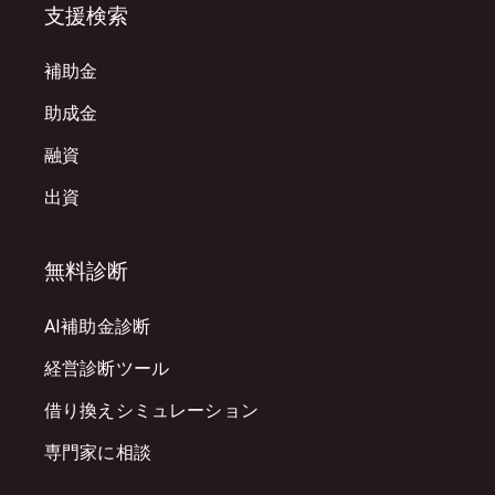
支援検索
補助金
助成金
融資
出資
無料診断
AI補助金診断
経営診断ツール
借り換えシミュレーション
専門家に相談