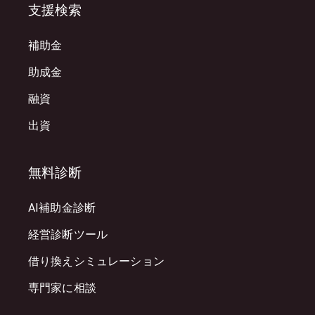
支援検索
補助金
助成金
融資
出資
無料診断
AI補助金診断
経営診断ツール
借り換えシミュレーション
専門家に相談