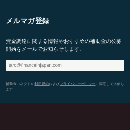
メルマガ登録
資金調達に関する情報やおすすめの補助金の公募
開始をメールでお知らせします。
補助金コネクトの
利用規約
および
プライバシーポリシー
に同意して送信し
ます