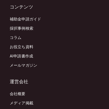
コンテンツ
補助金申請ガイド
採択事例検索
コラム
お役立ち資料
AI申請書作成
メールマガジン
運営会社
会社概要
メディア掲載