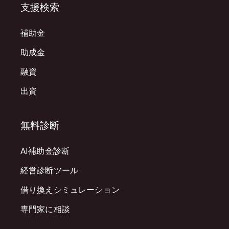
支援検索
補助金
助成金
融資
出資
無料診断
AI補助金診断
経営診断ツール
借り換えシミュレーション
専門家に相談