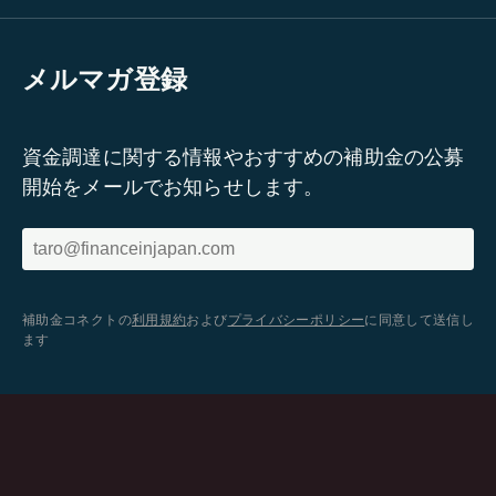
メルマガ登録
資金調達に関する情報やおすすめの補助金の公募
開始をメールでお知らせします。
補助金コネクトの
利用規約
および
プライバシーポリシー
に同意して送信し
ます