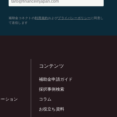
補助金コネクトの
利用規約
および
プライバシーポリシー
に同意し
て送信します
コンテンツ
補助金申請ガイド
採択事例検索
レーション
コラム
お役立ち資料