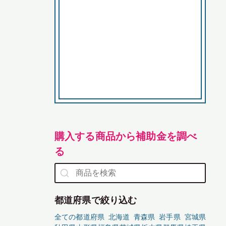
購入する商品から補助金を調べ
る
都道府県で絞り込む
全ての都道府県
北海道
青森県
岩手県
宮城県