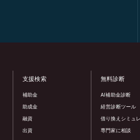
支援検索
無料診断
補助金
AI補助金診断
助成金
経営診断ツール
融資
借り換えシミュ
出資
専門家に相談