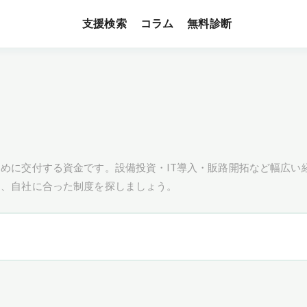
支援検索
無料診断
コラム
めに交付する資金です。設備投資・IT導入・販路開拓など幅広い
し、自社に合った制度を探しましょう。