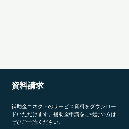
資料請求
補助金コネクトのサービス資料をダウンロー
ドいただけます。補助金申請をご検討の方は
ぜひご一読ください。