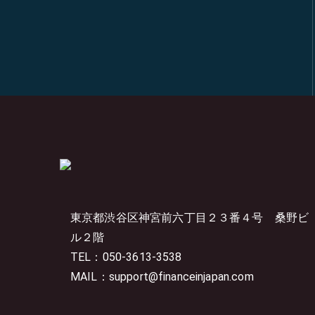
東京都渋谷区神宮前六丁目２３番４号
桑野ビ
ル２階
TEL：050-3613-3538
MAIL：support@financeinjapan.com