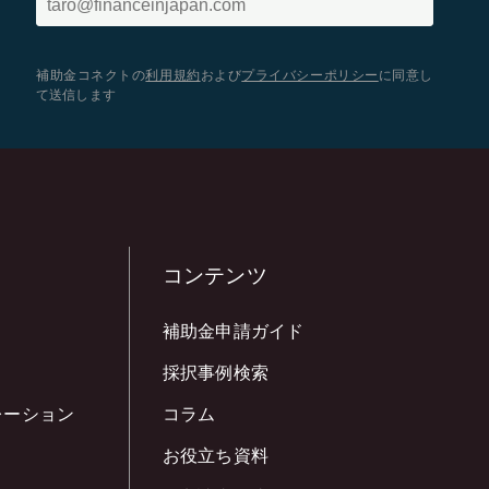
補助金コネクトの
利用規約
および
プライバシーポリシー
に同意し
て送信します
コンテンツ
補助金申請ガイド
採択事例検索
レーション
コラム
お役立ち資料