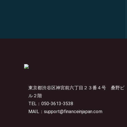
東京都渋谷区神宮前六丁目２３番４号
桑野ビ
ル２階
TEL：050-3613-3538
MAIL：support@financeinjapan.com