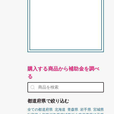
購入する商品から補助金を調べ
る
都道府県で絞り込む
全ての都道府県
北海道
青森県
岩手県
宮城県