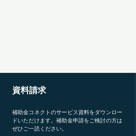
資料請求
補助金コネクトのサービス資料をダウンロー
ドいただけます。補助金申請をご検討の方は
ぜひご一読ください。