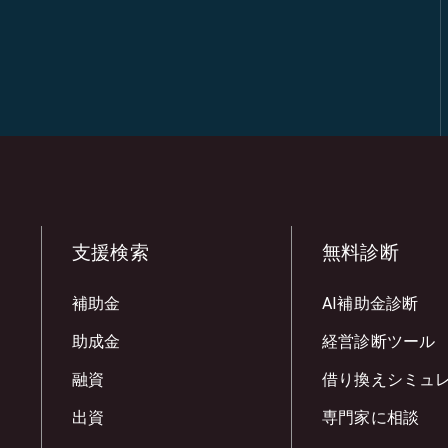
支援検索
無料診断
補助金
AI補助金診断
助成金
経営診断ツール
融資
借り換えシミュ
出資
専門家に相談