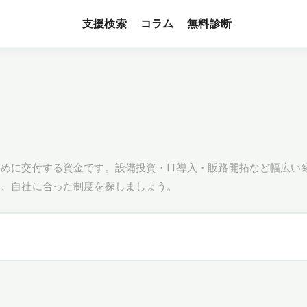
支援検索
無料診断
コラム
めに交付する資金です。設備投資・IT導入・販路開拓など幅広い
し、自社に合った制度を探しましょう。