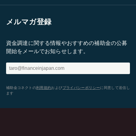
メルマガ登録
資金調達に関する情報やおすすめの補助金の公募
開始をメールでお知らせします。
補助金コネクトの
利用規約
および
プライバシーポリシー
に同意して送信し
ます