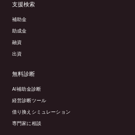
支援検索
補助金
助成金
融資
出資
無料診断
AI補助金診断
経営診断ツール
借り換えシミュレーション
専門家に相談