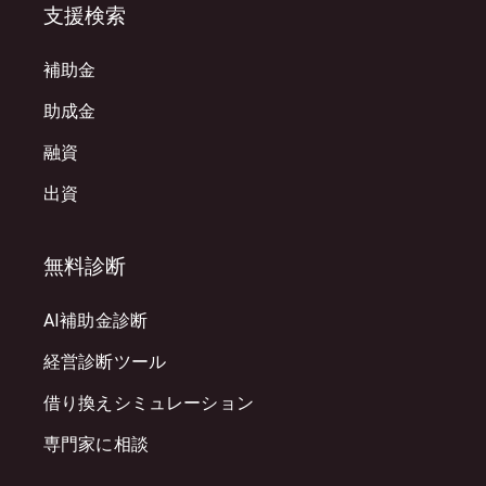
支援検索
補助金
助成金
融資
出資
無料診断
AI補助金診断
経営診断ツール
借り換えシミュレーション
専門家に相談