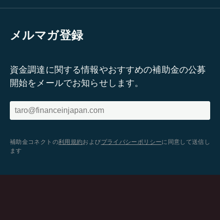
メルマガ登録
資金調達に関する情報やおすすめの補助金の公募
開始をメールでお知らせします。
補助金コネクトの
利用規約
および
プライバシーポリシー
に同意して送信し
ます