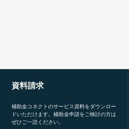
資料請求
補助金コネクトのサービス資料をダウンロー
ドいただけます。補助金申請をご検討の方は
ぜひご一読ください。