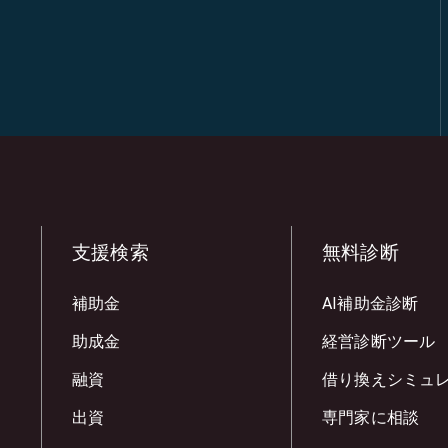
支援検索
無料診断
補助金
AI補助金診断
助成金
経営診断ツール
融資
借り換えシミュ
出資
専門家に相談