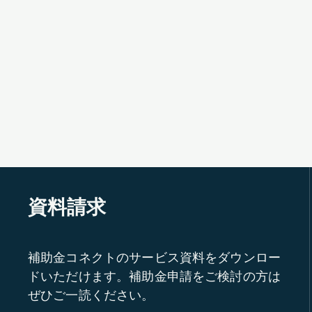
資料請求
補助金コネクトのサービス資料をダウンロー
ドいただけます。補助金申請をご検討の方は
ぜひご一読ください。