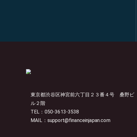
東京都渋谷区神宮前六丁目２３番４号
桑野ビ
ル２階
TEL：050-3613-3538
MAIL：support@financeinjapan.com