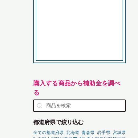
購入する商品から補助金を調べ
る
都道府県で絞り込む
全ての都道府県
北海道
青森県
岩手県
宮城県