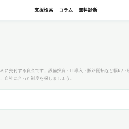
支援検索
無料診断
コラム
めに交付する資金です。設備投資・IT導入・販路開拓など幅広い
し、自社に合った制度を探しましょう。