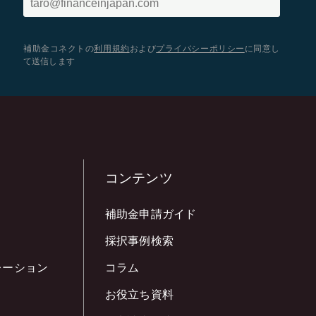
補助金コネクトの
利用規約
および
プライバシーポリシー
に同意し
て送信します
コンテンツ
補助金申請ガイド
採択事例検索
レーション
コラム
お役立ち資料