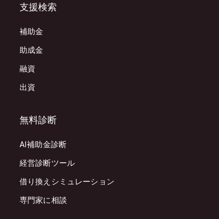
支援検索
補助金
助成金
融資
出資
無料診断
AI補助金診断
経営診断ツール
借り換えシミュレーション
専門家に相談