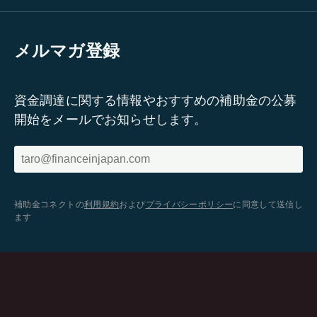
メルマガ登録
資金調達に関する情報やおすすめの補助金の公募
開始をメールでお知らせします。
補助金コネクトの
利用規約
および
プライバシーポリシー
に同意して送信し
ます