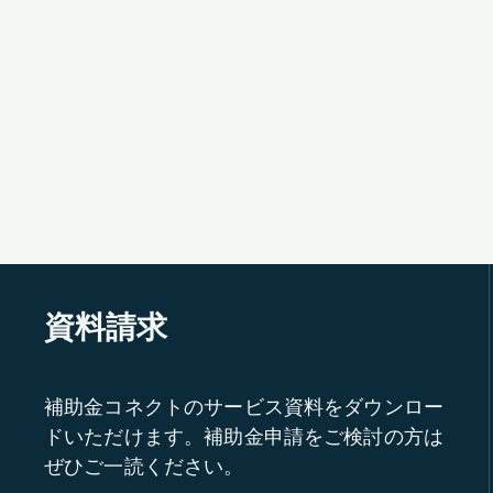
資料請求
補助金コネクトのサービス資料をダウンロー
ドいただけます。補助金申請をご検討の方は
ぜひご一読ください。