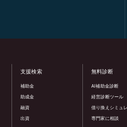
支援検索
無料診断
補助金
AI補助金診断
助成金
経営診断ツール
融資
借り換えシミュ
出資
専門家に相談