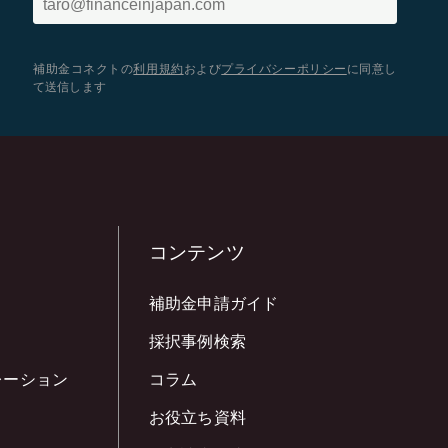
補助金コネクトの
利用規約
および
プライバシーポリシー
に同意し
て送信します
コンテンツ
補助金申請ガイド
採択事例検索
レーション
コラム
お役立ち資料