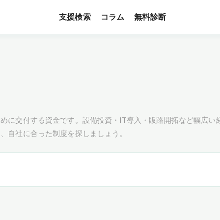
支援検索
無料診断
コラム
めに交付する資金です。設備投資・IT導入・販路開拓など幅広い
し、自社に合った制度を探しましょう。