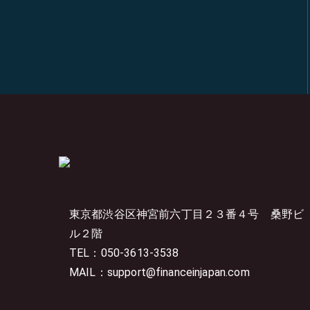
東京都渋谷区神宮前六丁目２３番４号
桑野ビ
ル２階
TEL：050-3613-3538
MAIL：support@financeinjapan.com