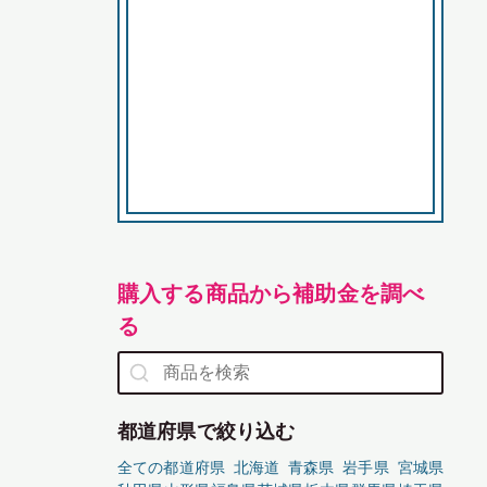
購入する商品から補助金を調べ
る
都道府県で絞り込む
全ての都道府県
北海道
青森県
岩手県
宮城県