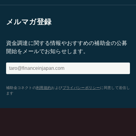
メルマガ登録
資金調達に関する情報やおすすめの補助金の公募
開始をメールでお知らせします。
補助金コネクトの
利用規約
および
プライバシーポリシー
に同意して送信し
ます