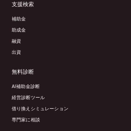
支援検索
補助金
助成金
融資
出資
無料診断
AI補助金診断
経営診断ツール
借り換えシミュレーション
専門家に相談