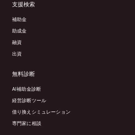
支援検索
補助金
助成金
融資
出資
無料診断
AI補助金診断
経営診断ツール
借り換えシミュレーション
専門家に相談