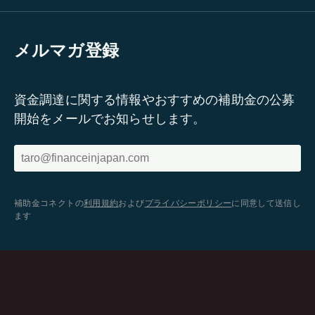
メルマガ登録
資金調達に関する情報やおすすめの補助金の公募
開始をメールでお知らせします。
補助金コネクトの
利用規約
および
プライバシーポリシー
に同意して送信し
ます