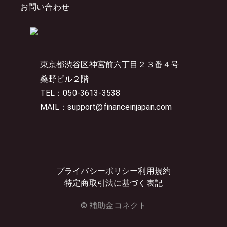
お問い合わせ
東京都渋谷区神宮前六丁目２３番４号
桑野ビル２階
TEL：050-3613-3538
MAIL：support@financeinjapan.com
プライバシーポリシー
利用規約
特定商取引法に基づく表記
© 補助金コネクト