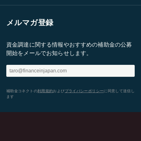
メルマガ登録
資金調達に関する情報やおすすめの補助金の公募
開始をメールでお知らせします。
補助金コネクトの
利用規約
および
プライバシーポリシー
に同意して送信し
ます