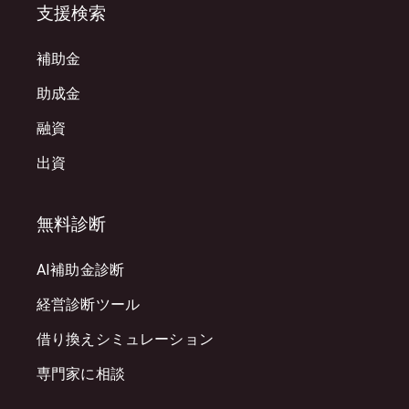
支援検索
補助金
助成金
融資
出資
無料診断
AI補助金診断
経営診断ツール
借り換えシミュレーション
専門家に相談