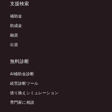
支援検索
補助金
助成金
融資
出資
無料診断
AI補助金診断
経営診断ツール
借り換えシミュレーション
専門家に相談