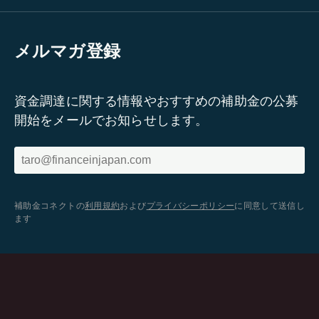
メルマガ登録
資金調達に関する情報やおすすめの補助金の公募
開始をメールでお知らせします。
補助金コネクトの
利用規約
および
プライバシーポリシー
に同意して送信し
ます