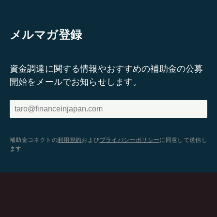
メルマガ登録
資金調達に関する情報やおすすめの補助金の公募
開始をメールでお知らせします。
補助金コネクトの
利用規約
および
プライバシーポリシー
に同意して送信し
ます