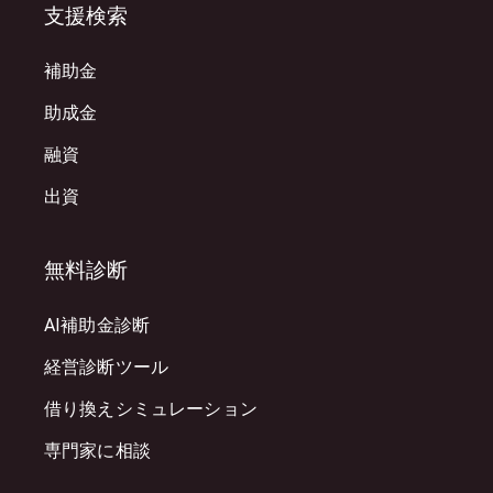
支援検索
補助金
助成金
融資
出資
無料診断
AI補助金診断
経営診断ツール
借り換えシミュレーション
専門家に相談