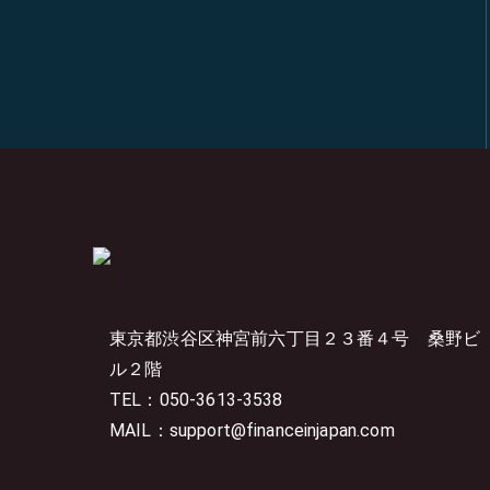
東京都渋谷区神宮前六丁目２３番４号
桑野ビ
ル２階
TEL：050-3613-3538
MAIL：support@financeinjapan.com