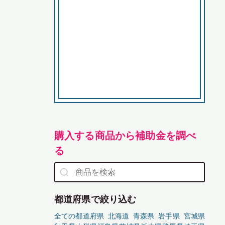
購入する商品から補助金を調べ
る
都道府県で絞り込む
全ての都道府県
北海道
青森県
岩手県
宮城県