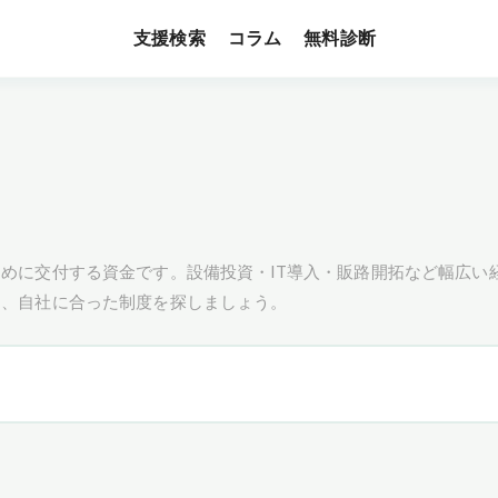
支援検索
無料診断
コラム
めに交付する資金です。設備投資・IT導入・販路開拓など幅広い
し、自社に合った制度を探しましょう。