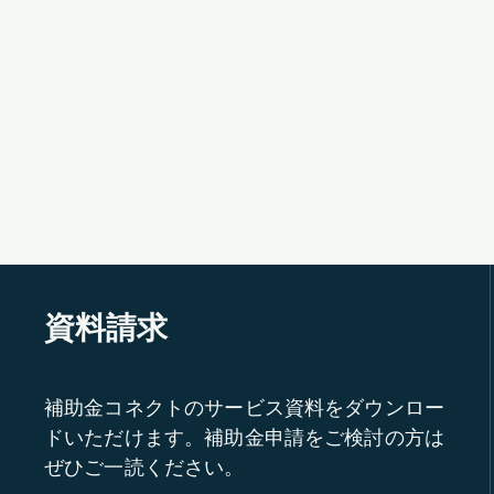
資料請求
補助金コネクトのサービス資料をダウンロー
ドいただけます。補助金申請をご検討の方は
ぜひご一読ください。