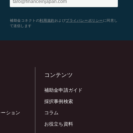
補助金コネクトの
利用規約
および
プライバシーポリシー
に同意し
て送信します
コンテンツ
補助金申請ガイド
採択事例検索
レーション
コラム
お役立ち資料