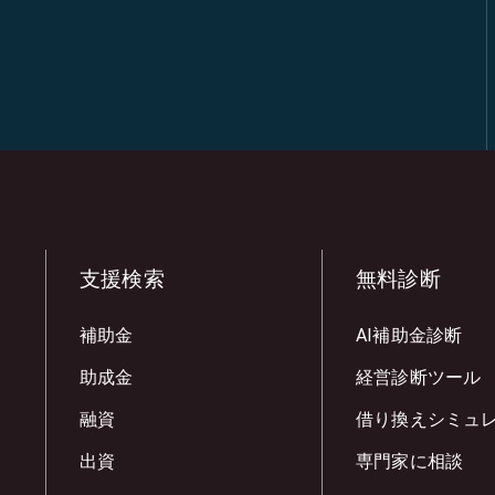
支援検索
無料診断
補助金
AI補助金診断
助成金
経営診断ツール
融資
借り換えシミュ
出資
専門家に相談