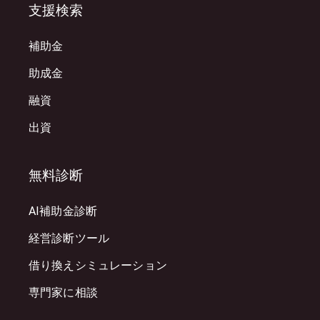
支援検索
補助金
助成金
融資
出資
無料診断
AI補助金診断
経営診断ツール
借り換えシミュレーション
専門家に相談