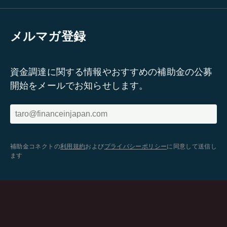
メルマガ登録
資金調達に関する情報やおすすめの補助金の公募
開始をメールでお知らせします。
補助金コネクトの
利用規約
および
プライバシーポリシー
に同意して送信し
ます