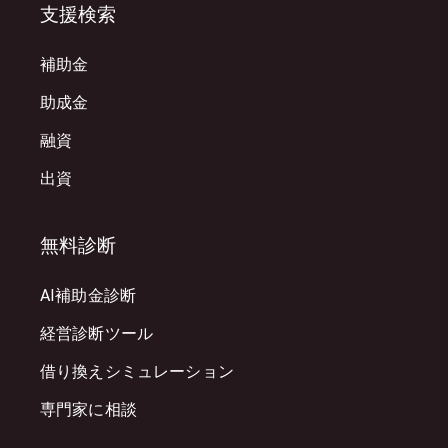
支援検索
補助金
助成金
融資
出資
無料診断
AI補助金診断
経営診断ツール
借り換えシミュレーション
専門家に相談