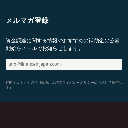
メルマガ登録
資金調達に関する情報やおすすめの補助金の公募
開始をメールでお知らせします。
補助金コネクトの
利用規約
および
プライバシーポリシー
に同意して送信し
ます