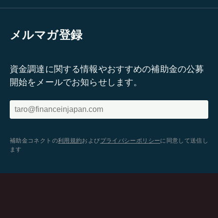
メルマガ登録
資金調達に関する情報やおすすめの補助金の公募
開始をメールでお知らせします。
補助金コネクトの
利用規約
および
プライバシーポリシー
に同意して送信し
ます