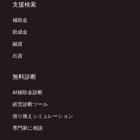
支援検索
補助金
助成金
融資
出資
無料診断
AI補助金診断
経営診断ツール
借り換えシミュレーション
専門家に相談