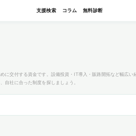
支援検索
無料診断
コラム
めに交付する資金です。設備投資・IT導入・販路開拓など幅広い
し、自社に合った制度を探しましょう。