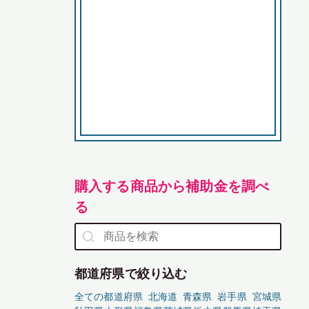
購入する商品から補助金を調べ
る
都道府県で絞り込む
全ての都道府県
北海道
青森県
岩手県
宮城県