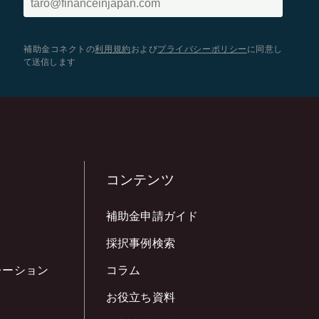
補助金コネクトの
利用規約
および
プライバシーポリシー
に同意し
て送信します
コンテンツ
補助金申請ガイド
採択事例検索
レーション
コラム
お役立ち資料