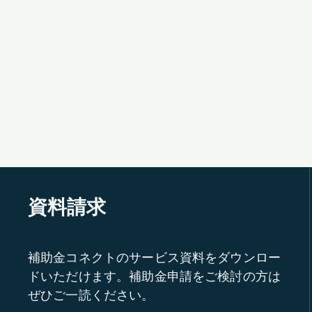
資料請求
補助金コネクトのサービス資料をダウンロー
ドいただけます。補助金申請をご検討の方は
ぜひご一読ください。