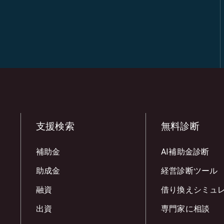
支援検索
無料診断
補助金
AI補助金診断
助成金
経営診断ツール
融資
借り換えシミュ
出資
専門家に相談