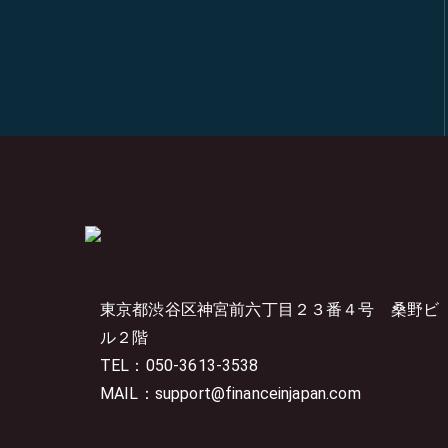
東京都渋谷区神宮前六丁目２３番４号
桑野ビ
ル２階
TEL：050-3613-3538
MAIL：support@financeinjapan.com