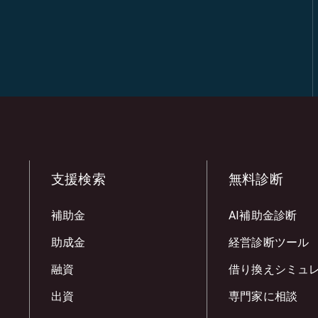
支援検索
無料診断
補助金
AI補助金診断
助成金
経営診断ツール
融資
借り換えシミュ
出資
専門家に相談