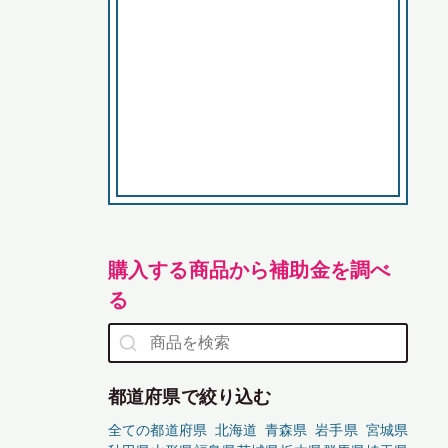
購入する商品から補助金を調べ
る
都道府県で絞り込む
全ての都道府県
北海道
青森県
岩手県
宮城県