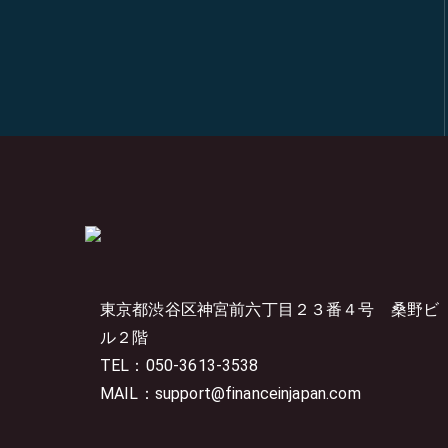
東京都渋谷区神宮前六丁目２３番４号
桑野ビ
ル２階
TEL：050-3613-3538
MAIL：support@financeinjapan.com