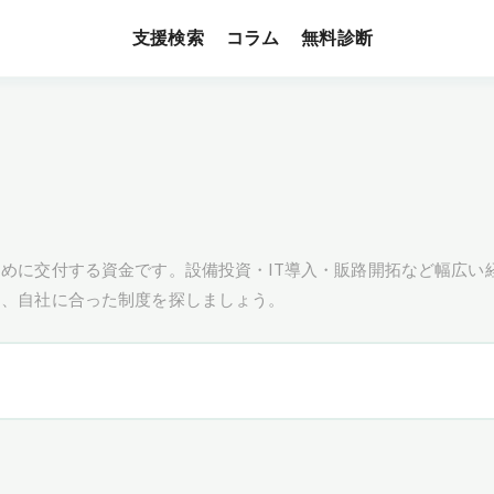
支援検索
無料診断
コラム
めに交付する資金です。設備投資・IT導入・販路開拓など幅広い
し、自社に合った制度を探しましょう。