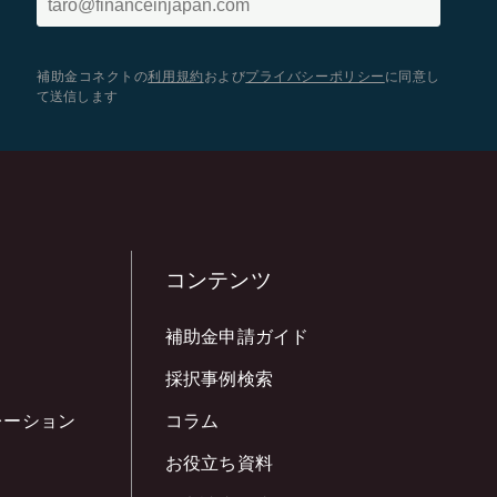
補助金コネクトの
利用規約
および
プライバシーポリシー
に同意し
て送信します
コンテンツ
補助金申請ガイド
採択事例検索
レーション
コラム
お役立ち資料