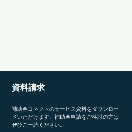
資料請求
補助金コネクトのサービス資料をダウンロー
ドいただけます。補助金申請をご検討の方は
ぜひご一読ください。