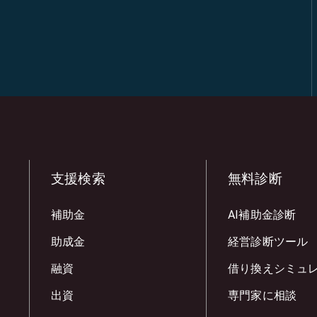
支援検索
無料診断
補助金
AI補助金診断
助成金
経営診断ツール
融資
借り換えシミュ
出資
専門家に相談