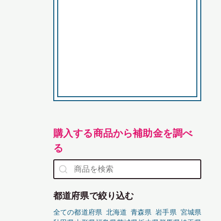
購入する商品から補助金を調べ
る
都道府県で絞り込む
全ての都道府県
北海道
青森県
岩手県
宮城県