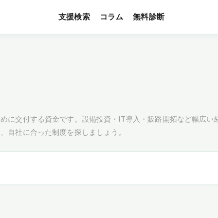
支援検索
無料診断
コラム
めに交付する資金です。設備投資・IT導入・販路開拓など幅広い
し、自社に合った制度を探しましょう。