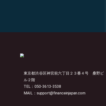
東京都渋谷区神宮前六丁目２３番４号
桑野ビ
ル２階
TEL：050-3613-3538
MAIL：support@financeinjapan.com