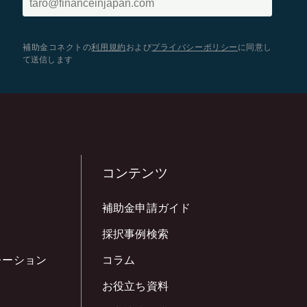
補助金コネクトの
利用規約
および
プライバシーポリシー
に同意し
て送信します
コンテンツ
補助金申請ガイド
採択事例検索
レーション
コラム
お役立ち資料