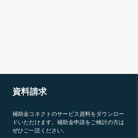
資料請求
補助金コネクトのサービス資料をダウンロー
ドいただけます。補助金申請をご検討の方は
ぜひご一読ください。