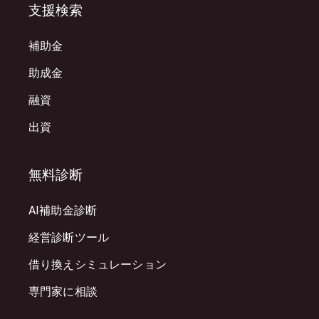
支援検索
補助金
助成金
融資
出資
無料診断
AI補助金診断
経営診断ツール
借り換えシミュレーション
専門家に相談