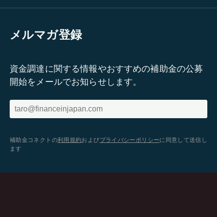
メルマガ登録
資金調達に関する情報やおすすめの補助金の公募
開始をメールでお知らせします。
補助金コネクトの
利用規約
および
プライバシーポリシー
に同意して送信し
ます