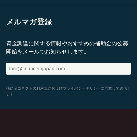
メルマガ登録
資金調達に関する情報やおすすめの補助金の公募
開始をメールでお知らせします。
補助金コネクトの
利用規約
および
プライバシーポリシー
に同意して送信し
ます