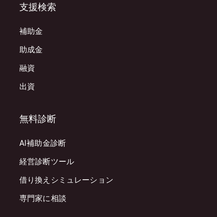
支援検索
補助金
助成金
融資
出資
無料診断
AI補助金診断
経営診断ツール
借り換えシミュレーション
専門家に相談