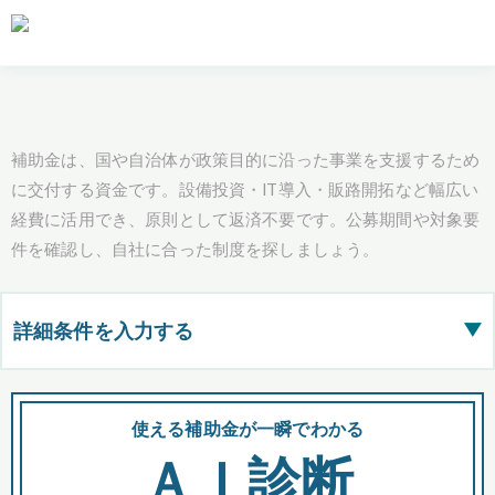
補助金は、国や自治体が政策目的に沿った事業を支援するため
に交付する資金です。設備投資・IT導入・販路開拓など幅広い
経費に活用でき、原則として返済不要です。公募期間や対象要
件を確認し、自社に合った制度を探しましょう。
詳細条件を入力する
▶
都道府県
使える補助金が一瞬でわかる
会
ＡＩ診断
全国の検索結果を含めて表示