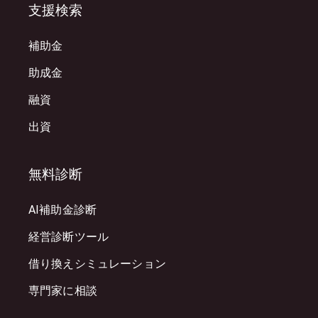
支援検索
補助金
助成金
融資
出資
無料診断
AI補助金診断
経営診断ツール
借り換えシミュレーション
専門家に相談