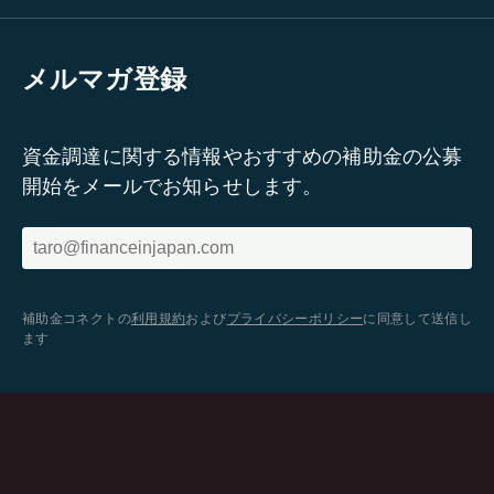
メルマガ登録
資金調達に関する情報やおすすめの補助金の公募
開始をメールでお知らせします。
補助金コネクトの
利用規約
および
プライバシーポリシー
に同意して送信し
ます