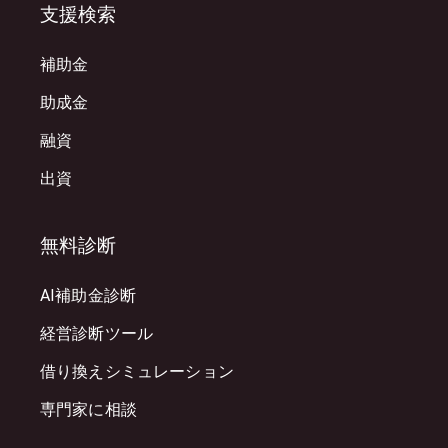
支援検索
補助金
助成金
融資
出資
無料診断
AI補助金診断
経営診断ツール
借り換えシミュレーション
専門家に相談