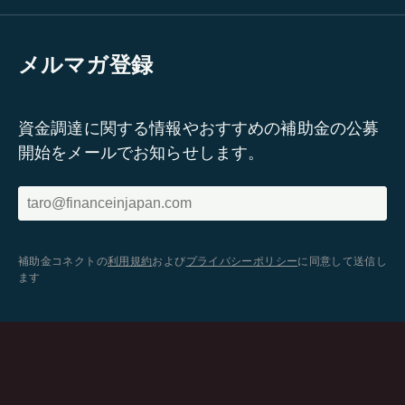
メルマガ登録
資金調達に関する情報やおすすめの補助金の公募
開始をメールでお知らせします。
補助金コネクトの
利用規約
および
プライバシーポリシー
に同意して送信し
ます