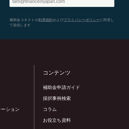
補助金コネクトの
利用規約
および
プライバシーポリシー
に同意し
て送信します
コンテンツ
補助金申請ガイド
採択事例検索
レーション
コラム
お役立ち資料