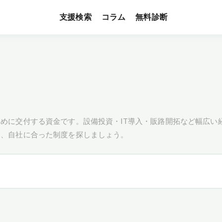
支援検索
無料診断
コラム
めに交付する資金です。設備投資・IT導入・販路開拓など幅広い
し、自社に合った制度を探しましょう。