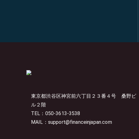
東京都渋谷区神宮前六丁目２３番４号
桑野ビ
ル２階
TEL：050-3613-3538
MAIL：support@financeinjapan.com