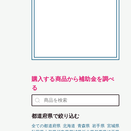
購入する商品から補助金を調べ
る
都道府県で絞り込む
全ての都道府県
北海道
青森県
岩手県
宮城県