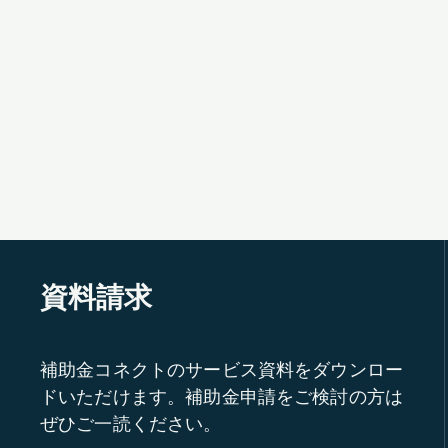
資料請求
補助金コネクトのサービス資料をダウンロー
ドいただけます。補助金申請をご検討の方は
ぜひご一読ください。