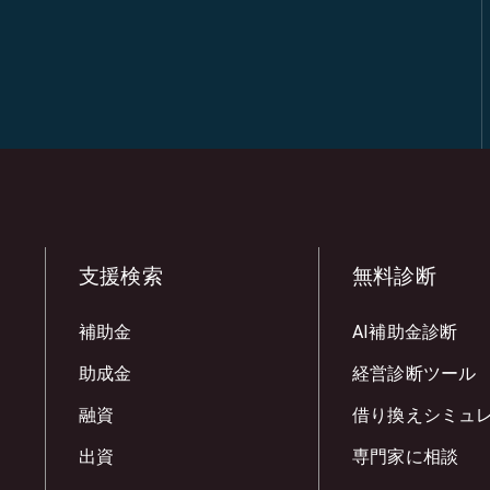
支援検索
無料診断
補助金
AI補助金診断
助成金
経営診断ツール
融資
借り換えシミュ
出資
専門家に相談