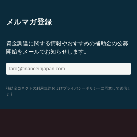
メルマガ登録
資金調達に関する情報やおすすめの補助金の公募
開始をメールでお知らせします。
補助金コネクトの
利用規約
および
プライバシーポリシー
に同意して送信し
ます