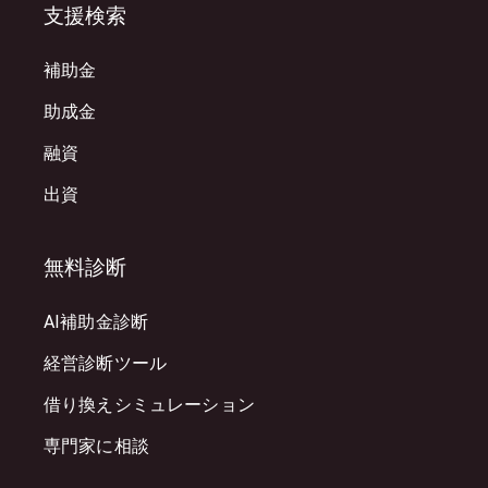
支援検索
補助金
助成金
融資
出資
無料診断
AI補助金診断
経営診断ツール
借り換えシミュレーション
専門家に相談