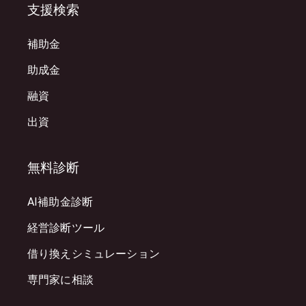
支援検索
補助金
助成金
融資
出資
無料診断
AI補助金診断
経営診断ツール
借り換えシミュレーション
専門家に相談