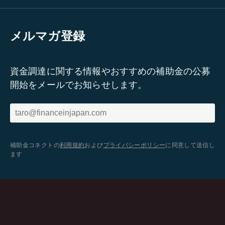
メルマガ登録
資金調達に関する情報やおすすめの補助金の公募
開始をメールでお知らせします。
補助金コネクトの
利用規約
および
プライバシーポリシー
に同意して送信し
ます