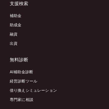
支援検索
補助金
助成金
融資
出資
無料診断
AI補助金診断
経営診断ツール
借り換えシミュレーション
専門家に相談