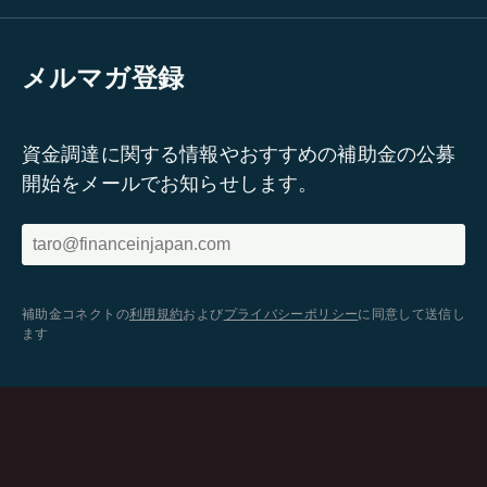
メルマガ登録
資金調達に関する情報やおすすめの補助金の公募
開始をメールでお知らせします。
補助金コネクトの
利用規約
および
プライバシーポリシー
に同意して送信し
ます