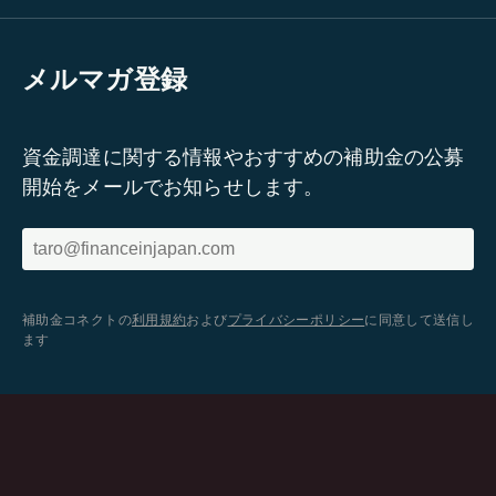
メルマガ登録
資金調達に関する情報やおすすめの補助金の公募
開始をメールでお知らせします。
補助金コネクトの
利用規約
および
プライバシーポリシー
に同意して送信し
ます