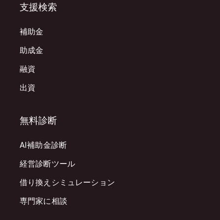
支援検索
補助金
助成金
融資
出資
無料診断
AI補助金診断
経営診断ツール
借り換えシミュレーション
専門家に相談