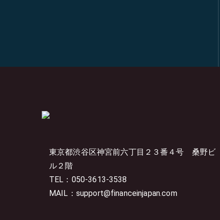
東京都渋谷区神宮前六丁目２３番４号
桑野ビ
ル２階
TEL：050-3613-3538
MAIL：support@financeinjapan.com