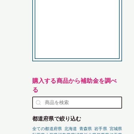
購入する商品から補助金を調べ
る
都道府県で絞り込む
全ての都道府県
北海道
青森県
岩手県
宮城県