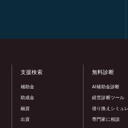
支援検索
無料診断
補助金
AI補助金診断
助成金
経営診断ツール
融資
借り換えシミュ
出資
専門家に相談