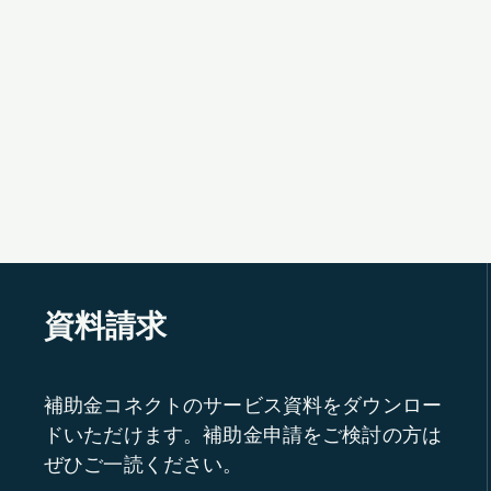
資料請求
補助金コネクトのサービス資料をダウンロー
ドいただけます。補助金申請をご検討の方は
ぜひご一読ください。