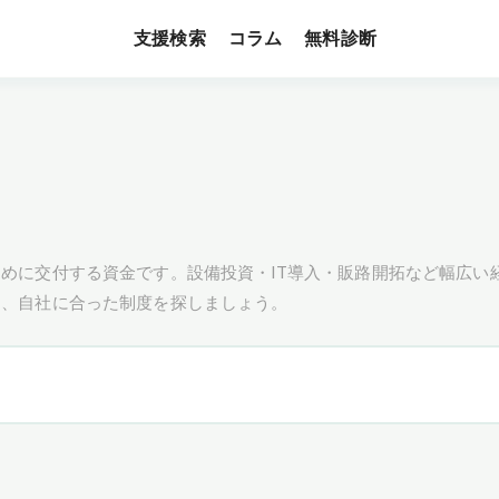
支援検索
無料診断
コラム
めに交付する資金です。設備投資・IT導入・販路開拓など幅広い
し、自社に合った制度を探しましょう。