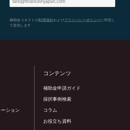
補助金コネクトの
利用規約
および
プライバシーポリシー
に同意し
て送信します
コンテンツ
補助金申請ガイド
採択事例検索
レーション
コラム
お役立ち資料