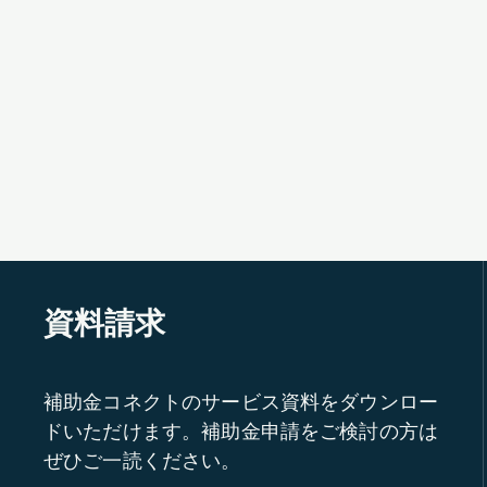
資料請求
補助金コネクトのサービス資料をダウンロー
ドいただけます。補助金申請をご検討の方は
ぜひご一読ください。