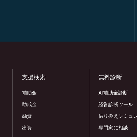
支援検索
無料診断
補助金
AI補助金診断
助成金
経営診断ツール
融資
借り換えシミュ
出資
専門家に相談