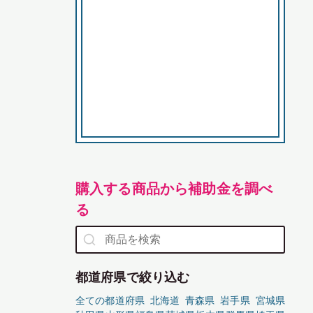
購入する商品から補助金を調べ
る
都道府県で絞り込む
全ての都道府県
北海道
青森県
岩手県
宮城県