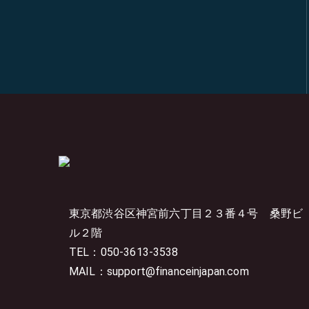
東京都渋谷区神宮前六丁目２３番４号
桑野ビ
ル２階
TEL：050-3613-3538
MAIL：support@financeinjapan.com