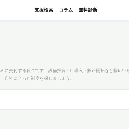
支援検索
無料診断
コラム
めに交付する資金です。設備投資・IT導入・販路開拓など幅広い
し、自社に合った制度を探しましょう。