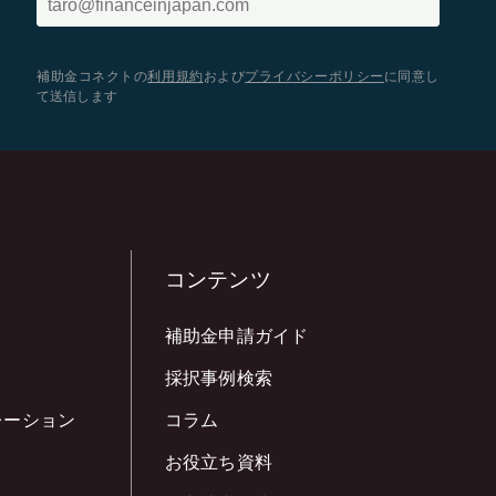
補助金コネクトの
利用規約
および
プライバシーポリシー
に同意し
て送信します
コンテンツ
補助金申請ガイド
採択事例検索
レーション
コラム
お役立ち資料