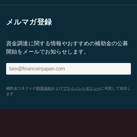
メルマガ登録
資金調達に関する情報やおすすめの補助金の公募
開始をメールでお知らせします。
補助金コネクトの
利用規約
および
プライバシーポリシー
に同意して送信し
ます