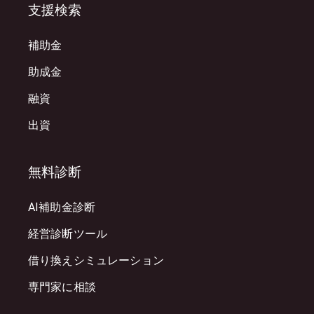
支援検索
補助金
助成金
融資
出資
無料診断
AI補助金診断
経営診断ツール
借り換えシミュレーション
専門家に相談