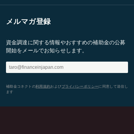
メルマガ登録
資金調達に関する情報やおすすめの補助金の公募
開始をメールでお知らせします。
補助金コネクトの
利用規約
および
プライバシーポリシー
に同意して送信し
ます