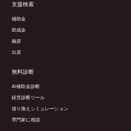
支援検索
補助金
助成金
融資
出資
無料診断
AI補助金診断
経営診断ツール
借り換えシミュレーション
専門家に相談