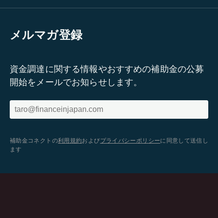
メルマガ登録
資金調達に関する情報やおすすめの補助金の公募
開始をメールでお知らせします。
補助金コネクトの
利用規約
および
プライバシーポリシー
に同意して送信し
ます