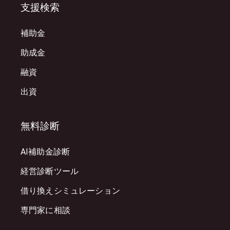
支援検索
補助金
助成金
融資
出資
無料診断
AI補助金診断
経営診断ツール
借り換えシミュレーション
専門家に相談