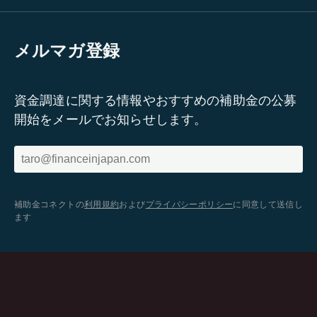
メルマガ登録
資金調達に関する情報やおすすめの補助金の公募
開始をメールでお知らせします。
補助金コネクトの
利用規約
および
プライバシーポリシー
に同意して送信し
ます