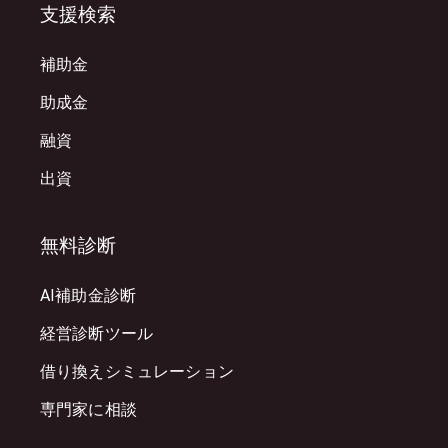
支援検索
補助金
助成金
融資
出資
無料診断
AI補助金診断
経営診断ツール
借り換えシミュレーション
専門家に相談