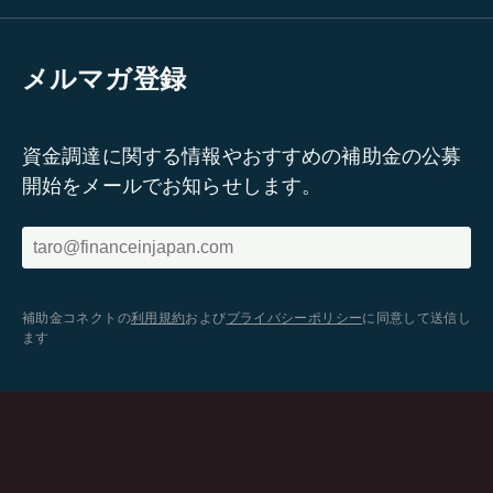
メルマガ登録
資金調達に関する情報やおすすめの補助金の公募
開始をメールでお知らせします。
補助金コネクトの
利用規約
および
プライバシーポリシー
に同意して送信し
ます