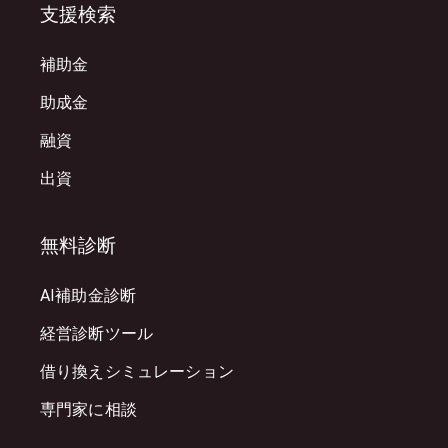
支援検索
補助金
助成金
融資
出資
無料診断
AI補助金診断
経営診断ツール
借り換えシミュレーション
専門家に相談